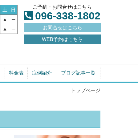
ご予約・お問合せはこちら
土
日
096-338-1802
▲
─
お問合せはこちら
▲
─
WEB予約はこちら
料金表
症例紹介
ブログ記事一覧
トップページ