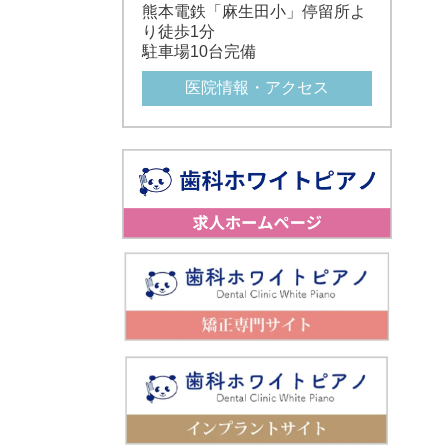
熊本電鉄「麻生田小」停留所よ
り徒歩1分
駐車場10台完備
医院情報・アクセス