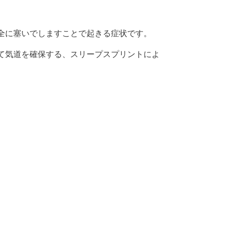
全に塞いでしますことで起きる症状です。
て気道を確保する、スリープスプリントによ