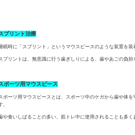
スプリント治療
睡眠時に「スプリント」というマウスピースのような装置を装
スプリントは、無意識に行う歯ぎしりによる、歯やあごの負担
スポーツ用マウスピース
スポーツ用マウスピースとは、スポーツ中のケガから歯や体を
す。
歯や食いしばることの多い、筋トレ中に使用されることも多く