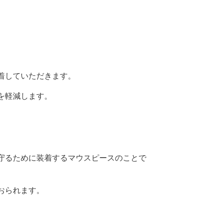
着していただきます。
を軽減します。
守るために装着するマウスピースのことで
おられます。