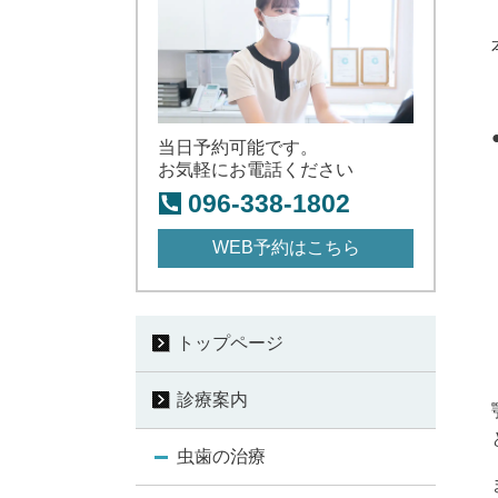
当日予約可能です。
お気軽にお電話ください
096-338-1802
WEB予約はこちら
トップページ
診療案内
虫歯の治療