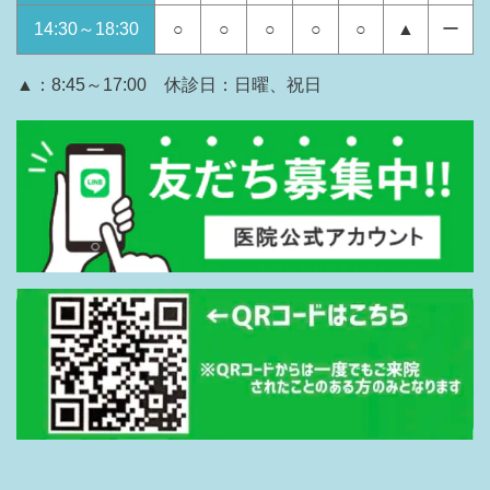
14:30～18:30
○
○
○
○
○
▲
ー
▲：8:45～17:00 休診日：日曜、祝日