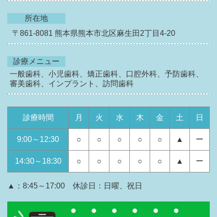
所在地
〒861-8081
熊本県熊本市北区麻生田2丁目4-20
診療メニュー
一般歯科、小児歯科、矯正歯科、口腔外科、予防歯科、
審美歯科、インプラント、訪問歯科
診療時間
月
火
水
木
金
土
日
9:00～12:30
○
○
○
○
○
▲
ー
14:30～18:30
○
○
○
○
○
▲
ー
▲：8:45～17:00 休診日：日曜、祝日