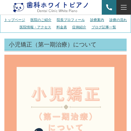
トップページ
医院のご紹介
院長プロフィール
診療案内
診療の流れ
医院情報・アクセス
料金表
症例紹介
ブログ記事一覧
小児矯正（第一期治療）について