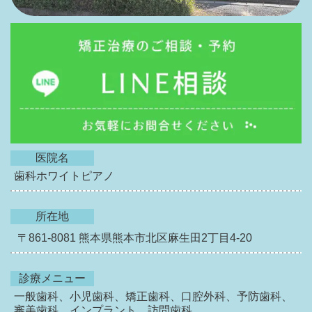
医院名
歯科ホワイトピアノ
所在地
〒861-8081
熊本県熊本市北区麻生田2丁目4-20
診療メニュー
一般歯科、小児歯科、矯正歯科、口腔外科、予防歯科、
審美歯科、インプラント、訪問歯科