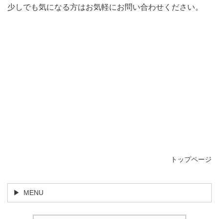
少しでも気になる方はお気軽にお問い合わせください。
トップページ
MENU