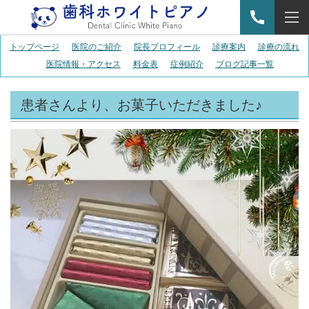
トップページ
医院のご紹介
院長プロフィール
診療案内
診療の流れ
医院情報・アクセス
料金表
症例紹介
ブログ記事一覧
患者さんより、お菓子いただきました♪