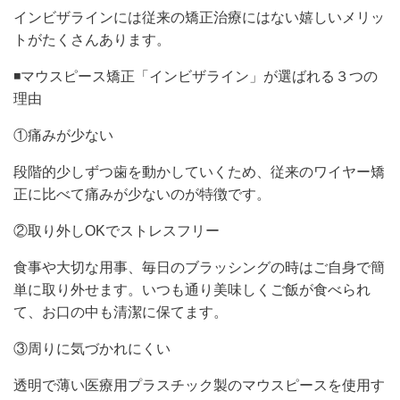
インビザラインには従来の矯正治療にはない嬉しいメリッ
トがたくさんあります。
◾️マウスピース矯正「インビザライン」が選ばれる３つの
理由
①痛みが少ない
段階的少しずつ歯を動かしていくため、従来のワイヤー矯
正に比べて痛みが少ないのが特徴です。
②取り外しOKでストレスフリー
食事や大切な用事、毎日のブラッシングの時はご自身で簡
単に取り外せます。いつも通り美味しくご飯が食べられ
て、お口の中も清潔に保てます。
③周りに気づかれにくい
透明で薄い医療用プラスチック製のマウスピースを使用す