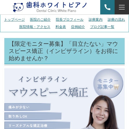
トップページ
医院のご紹介
院長プロフィール
診療案内
診療の流れ
医院情報・アクセス
料金表
症例紹介
ブログ記事一覧
【限定モニター募集】「目立たない」マウ
スピース矯正（インビザライン）をお得に
始めませんか？